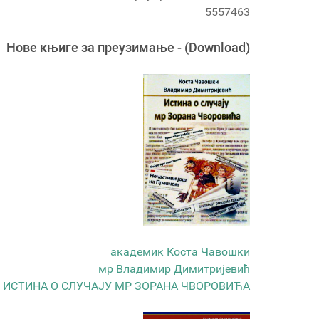
5557463
Новe књигe за преузимање - (Download)
академик Коста Чавошки
мр Владимир Димитријевић
ИСТИНА О СЛУЧАЈУ МР ЗОРАНА ЧВОРОВИЋА