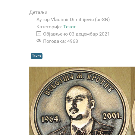
Детаљи
Аутор
Vladimir Dimitrijevic (ur-SN)
Категорија:
Текст
Објављено 03 децембар 2021
Погодака: 4968
Текст