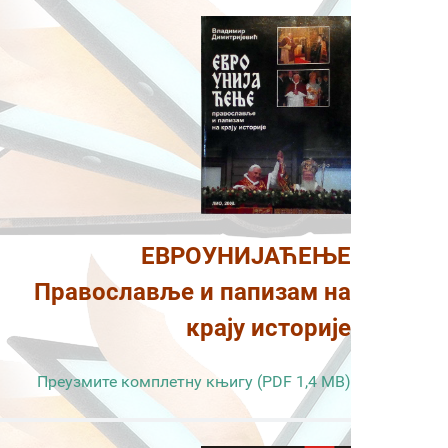
ЕВРОУНИЈАЋЕЊЕ
Православље и папизам на
крају историје
Преузмите комплетну књигу (PDF 1,4 MB)