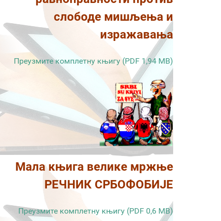
слободе мишљења и
изражавања
Преузмите комплетну књигу (PDF 1,94 MB)
Мала књига велике мржње
РЕЧНИК СРБОФОБИЈЕ
Преузмите комплетну књигу (PDF 0,6 MB)