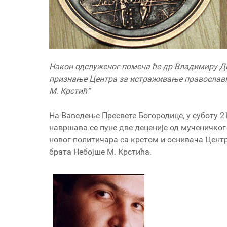
Након одслуженог помена ће др Владимиру Д
признање Центра за истраживање православ
М. Крстић“
На Ваведење Пресвете Богородице, у суботу 2
навршава се пуне две деценије од мученичко
новог политичара са крстом и оснивача Цент
брата Небојше М. Крстића.