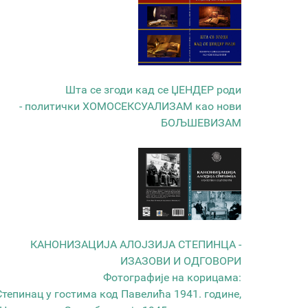
Шта се згоди кад се ЏЕНДЕР роди
- политички ХОМОСЕКСУАЛИЗАМ као нови
БОЉШЕВИЗАМ
КАНОНИЗАЦИЈА АЛОЈЗИЈА СТЕПИНЦА -
ИЗАЗОВИ И ОДГОВОРИ
Фотографије на корицама:
Степинац у гостима код Павелића 1941. године,