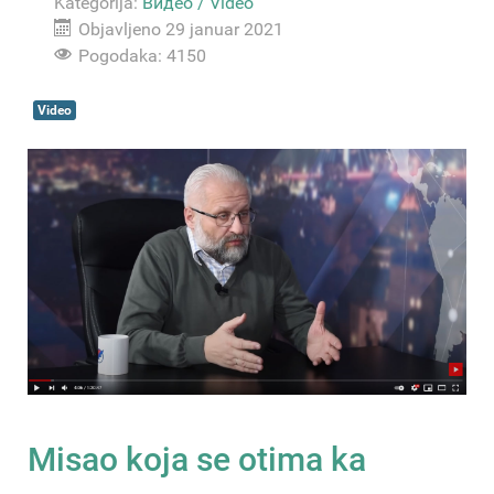
Kategorija:
Видео / Video
Objavljeno 29 januar 2021
Pogodaka: 4150
Video
Misao koja se otima ka