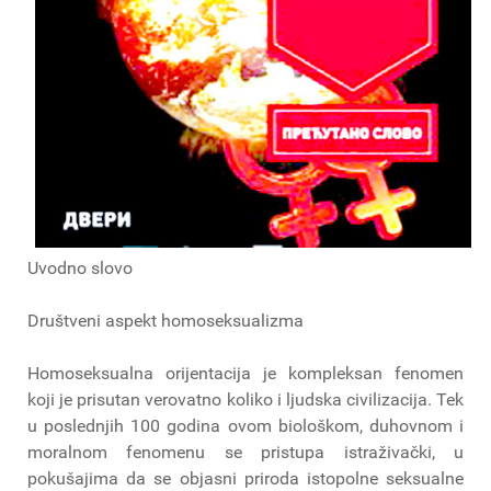
Uvodno slovo
Društveni aspekt homoseksualizma
Homoseksualna orijentacija je kompleksan fenomen
koji je prisutan verovatno koliko i ljudska civilizacija. Tek
u poslednjih 100 godina ovom biološkom, duhovnom i
moralnom fenomenu se pristupa istraživački, u
pokušajima da se objasni priroda istopolne seksualne