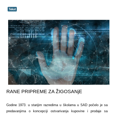
Tekst
RANE PRIPREME ZA ŽIGOSANjE
Godine 1973. u starijim razredima u školama u SAD počelo je sa
predavanjima o koncepciji ostvarivanja kupovine i prodaje sa