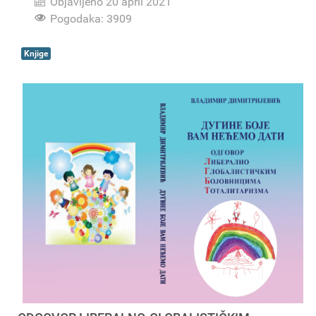
Objavljeno 20 april 2021
Pogodaka: 3909
Knjige