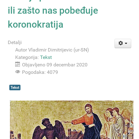
ili zašto nas pobeđuje
koronokratija
Detalji
Autor
Vladimir Dimitrijevic (ur-SN)
Kategorija:
Tekst
Objavljeno 09 decembar 2020
Pogodaka: 4079
Tekst