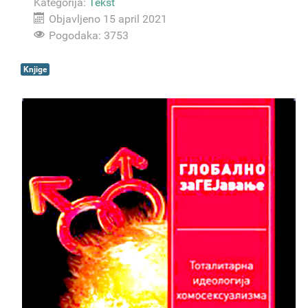
Kategorija:
Tekst
Objavljeno 15 april 2021
Pogodaka: 3753
Knjige