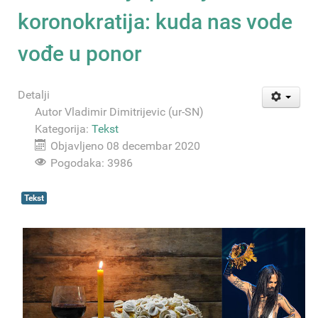
koronokratija: kuda nas vode
vođe u ponor
Detalji
Autor
Vladimir Dimitrijevic (ur-SN)
Kategorija:
Tekst
Objavljeno 08 decembar 2020
Pogodaka: 3986
Tekst