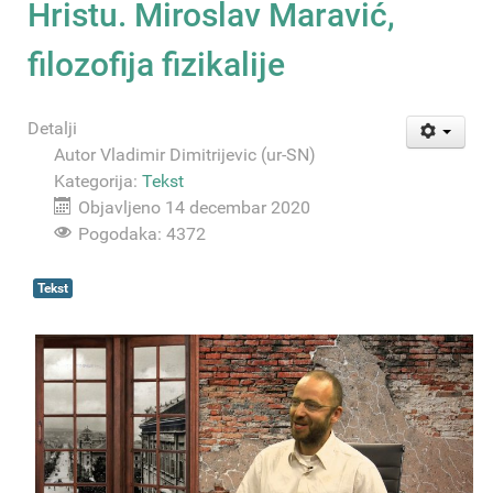
Hristu. Miroslav Maravić,
filozofija fizikalije
Detalji
Autor
Vladimir Dimitrijevic (ur-SN)
Kategorija:
Tekst
Objavljeno 14 decembar 2020
Pogodaka: 4372
Tekst