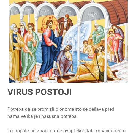
VIRUS POSTOJI
Potreba da se promisli o onome što se dešava pred
nama velika je i nasušna potreba.
To uopšte ne znači da će ovaj tekst dati konačnu reč o