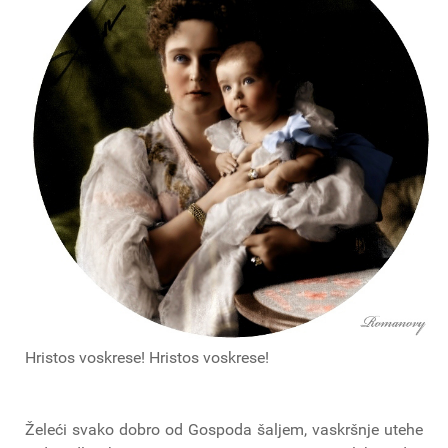
Hristos voskrese! Hristos voskrese!
Želeći svako dobro od Gospoda šaljem, vaskršnje utehe