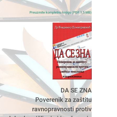
Preuzmite kompletnu knjigu (PDF 1,5 MB)
DA SE ZNA
Poverenik za zaštitu
ravnopravnosti protiv