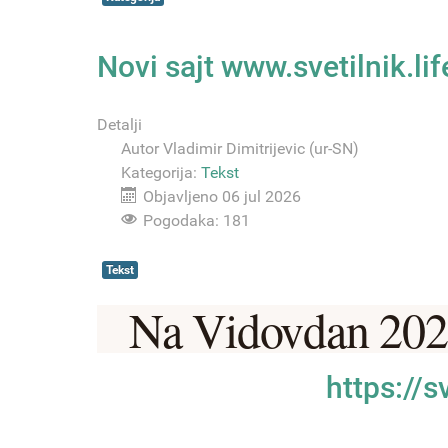
Novi sajt www.svetilnik.lif
Detalji
Autor
Vladimir Dimitrijevic (ur-SN)
Kategorija:
Tekst
Objavljeno 06 jul 2026
Pogodaka: 181
Tekst
Na Vidovdan 202
https://sv