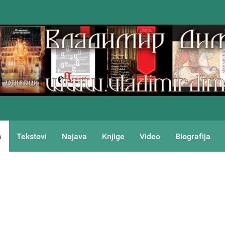
a
Tekstovi
Najava
Knjige
Video
Biografija