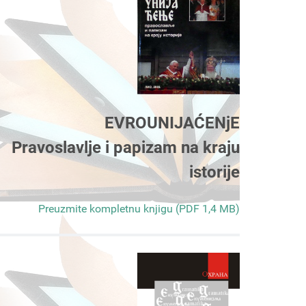
EVROUNIJAĆENjE
Pravoslavlje i papizam na kraju
istorije
Preuzmite kompletnu knjigu (PDF 1,4 MB)