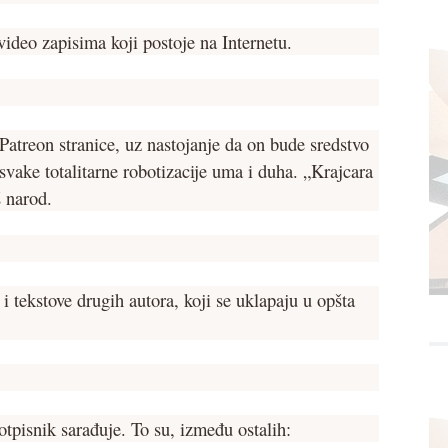
video zapisima koji postoje na Internetu.
 Patreon stranice, uz nastojanje da on bude sredstvo
 svake totalitarne robotizacije uma i duha. „Krajcara
 narod.
 tekstove drugih autora, koji se uklapaju u opšta
otpisnik sarađuje. To su, između ostalih: