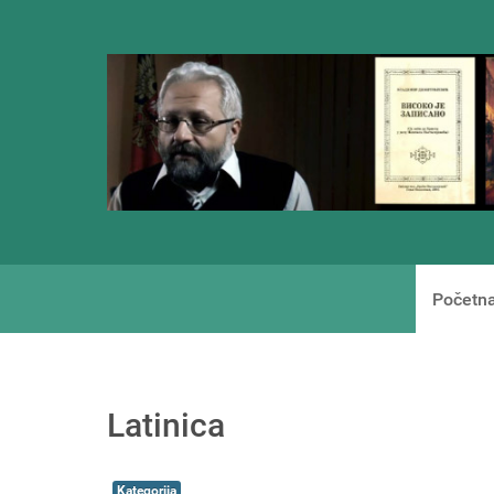
Početn
Latinica
Kategorija