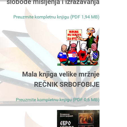
slobode mišljenja i izražavanja
Preuzmite kompletnu knjigu (PDF 1,94 MB)
Mala knjiga velike mržnje
REČNIK SRBOFOBIJE
Preuzmite kompletnu knjigu (PDF 0,6 MB)