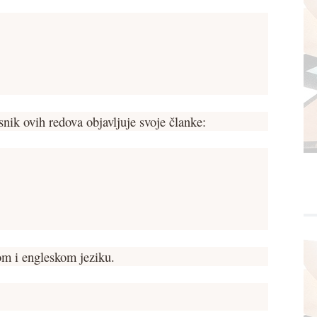
snik ovih redova objavljuje svoje članke:
om i engleskom jeziku.