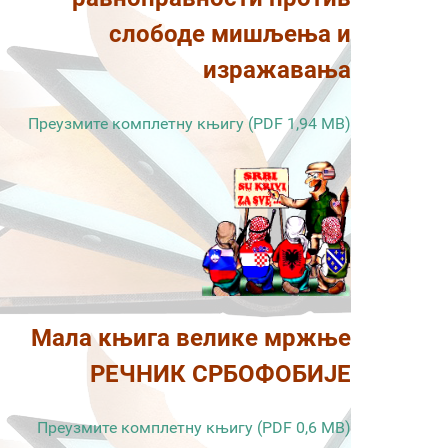
слободе мишљења и
изражавања
Преузмите комплетну књигу (PDF 1,94 MB)
Мала књига велике мржње
РЕЧНИК СРБОФОБИЈЕ
Преузмите комплетну књигу (PDF 0,6 MB)