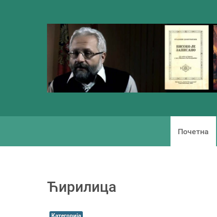
Почетна
Ћирилица
Категорија