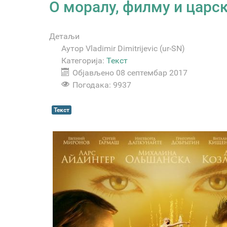
О моралу, филму и цар
Детаљи
Аутор
Vladimir Dimitrijevic (ur-SN)
Категорија:
Текст
Објављено 08 септембар 2017
Погодака: 9937
Текст