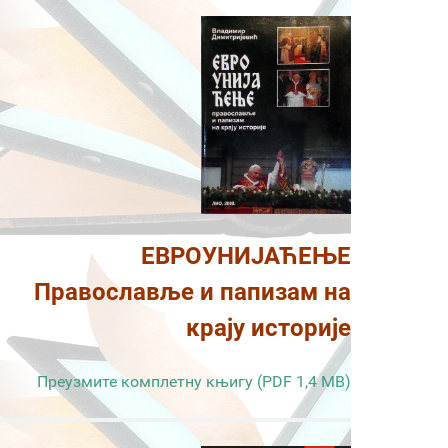
ЕВРОУНИЈАЋЕЊЕ
Православље и папизам на
крају историје
Преузмите комплетну књигу (PDF 1,4 MB)