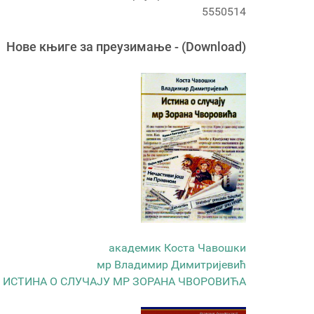
5550514
Новe књигe за преузимање - (Download)
академик Коста Чавошки
мр Владимир Димитријевић
ИСТИНА О СЛУЧАЈУ МР ЗОРАНА ЧВОРОВИЋА