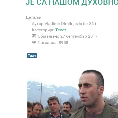
ЈЕ СА НАШОМ ДУХОВН
Детаљи
Аутор
Vladimir Dimitrijevic (ur-SN)
Категорија:
Текст
Објављено 27 септембар 2017
Погодака: 8958
Текст