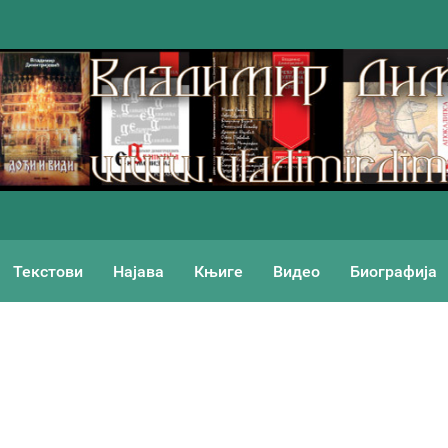
Текстови
Најава
Књиге
Видео
Биографија