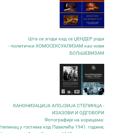
Шта се згоди кад се ЏЕНДЕР роди
- политички ХОМОСЕКСУАЛИЗАМ као нови
БОЉШЕВИЗАМ
КАНОНИЗАЦИЈА АЛОЈЗИЈА СТЕПИНЦА -
ИЗАЗОВИ И ОДГОВОРИ
Фотографије на корицама:
Степинац у гостима код Павелића 1941. године,