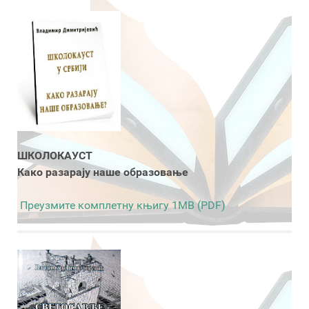
ШКОЛОКАУСТ
Како разарају наше образовање
Преузмите комплетну књигу 1MB (PDF)