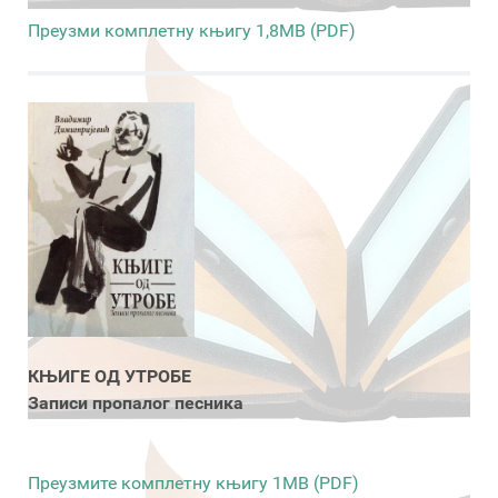
Преузми комплетну књигу 1,8MB (PDF)
КЊИГЕ ОД УТРОБЕ
Записи пропалог песника
Преузмите комплетну књигу 1MB (PDF)