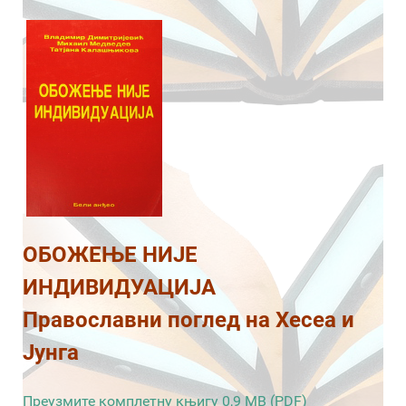
ОБОЖЕЊЕ НИЈЕ
ИНДИВИДУАЦИЈА
Православни поглед на Хесеа и
Јунга
Преузмите комплетну књигу 0,9 MB (PDF)