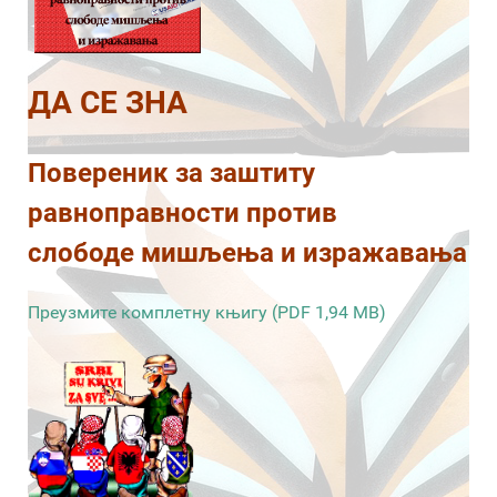
ДА СЕ ЗНА
Повереник за заштиту
равноправности против
слободе мишљења и изражавања
Преузмите комплетну књигу (PDF 1,94 MB)