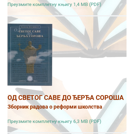
Преузмите комплетну књигу 1,4 MB (PDF)
ОД СВЕТОГ САВЕ ДО ЂЕРЂА СОРОША
Зборник радова о реформи школства
Преузмите комплетну књигу 6,3 MB (PDF)