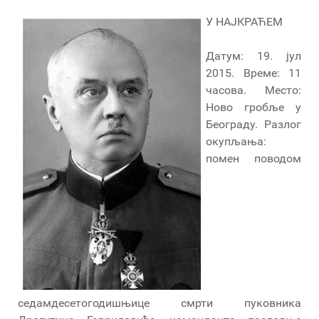
У НАЈКРАЋЕМ
Датум: 19. јул
2015. Време: 11
часова. Место:
Ново гробље у
Београду. Разлог
окупљања:
помен поводом
седамдесетогодишњице смрти пуковника