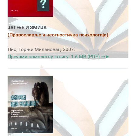
ЈАГЊЕ И ЗМИЈА
(Православље и неогностичка психологија)
Лио, Горњи Милановац, 2007.
Преузми комплетну књигу: 1.6 MB (PDF) ⇒►