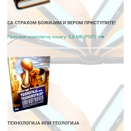
СА СТРАХОМ БОЖИЈИМ И ВЕРОМ ПРИСТУПИТЕ!
Преузми комплетну књигу: 0,8 MB (PDF) ⇒►
ТЕХНОЛОГИЈА ИЛИ ТЕОЛОГИЈА