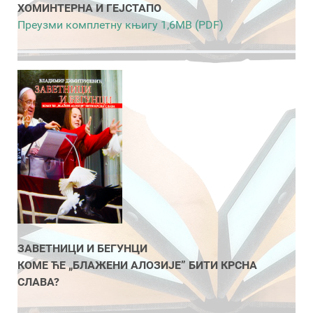
ХОМИНТЕРНА И ГЕЈСТАПО
Преузми комплетну књигу 1,6MB (PDF)
ЗАВЕТНИЦИ И БЕГУНЦИ
КОМЕ ЋЕ „БЛАЖЕНИ АЛОЗИЈЕ” БИТИ КРСНА
СЛАВА?