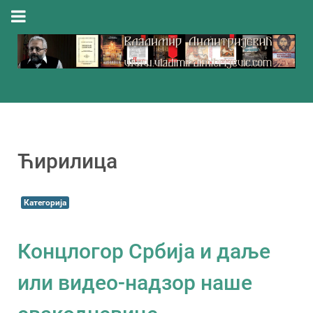
Ћирилица
Категорија
Концлогор Србија и даље
или видео-надзор наше