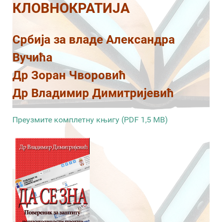
КЛОВНОКРАТИЈА
Србија за владе Александра
Вучића
Др Зоран Чворовић
Др Владимир Димитријевић
Преузмите комплетну књигу (PDF 1,5 MB)