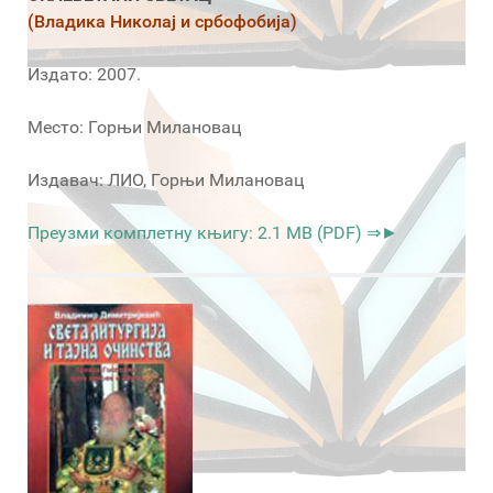
(Владика Николај и србофобија)
Издато: 2007.
Место: Горњи Милановац
Издавач: ЛИО, Горњи Милановац
Преузми комплетну књигу: 2.1 MB (PDF) ⇒►