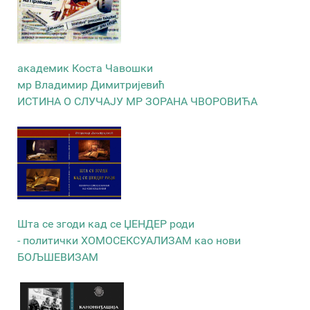
академик Коста Чавошки
мр Владимир Димитријевић
ИСТИНА О СЛУЧАЈУ МР ЗОРАНА ЧВОРОВИЋА
Шта се згоди кад се ЏЕНДЕР роди
- политички ХОМОСЕКСУАЛИЗАМ као нови
БОЉШЕВИЗАМ