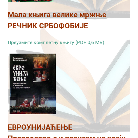
Мала књига велике мржње
РЕЧНИК СРБОФОБИЈЕ
Преузмите комплетну књигу (PDF 0,6 MB)
ЕВРОУНИЈАЋЕЊЕ