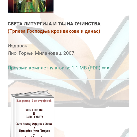
СВЕТА ЛИТУРГИЈА И ТАЈНА ОЧИНСТВА
(Трпеза Господња кроз векове и данас)
Издавач
Лио, Горњи Милановац, 2007.
Преузми комплетну књигу: 1.1 MB (PDF) ⇒►