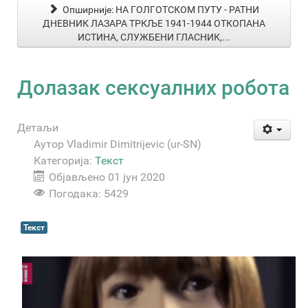
Опширније: НА ГОЛГОТСКОМ ПУТУ - РАТНИ
ДНЕВНИК ЛАЗАРА ТРКЉЕ 1941-1944 ОТКОПАНА
ИСТИНА, СЛУЖБЕНИ ГЛАСНИК,...
Долазак сексуалних робота
Детаљи
Аутор
Vladimir Dimitrijevic (ur-SN)
Категорија:
Текст
Објављено 01 јун 2020
Погодака: 5429
Текст